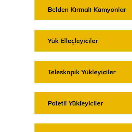
Belden Kırmalı Kamyonlar
Yük Elleçleyiciler
Teleskopik Yükleyiciler
Paletli Yükleyiciler