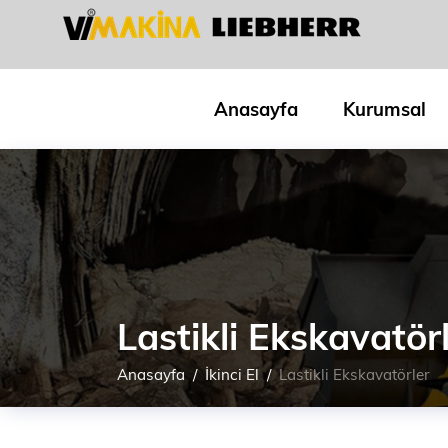
Anasayfa
Kurumsal
Lastikli Ekskavatör
Anasayfa
İkinci El
Lastikli Ekskavatörler