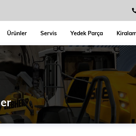
Ürünler
Servis
Yedek Parça
Kirala
ler