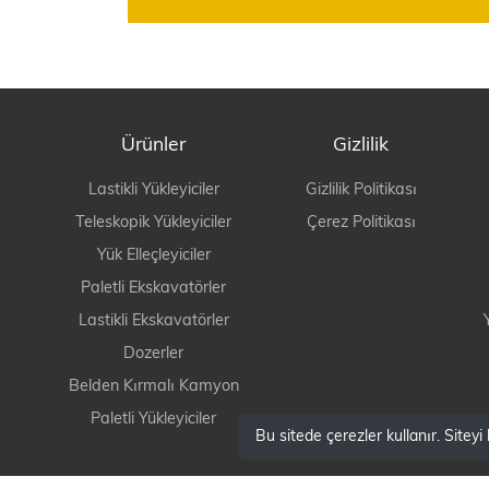
Ürünler
Gizlilik
Lastikli Yükleyiciler
Gizlilik Politikası
Teleskopik Yükleyiciler
Çerez Politikası
Yük Elleçleyiciler
Paletli Ekskavatörler
Lastikli Ekskavatörler
Dozerler
Belden Kırmalı Kamyon
Paletli Yükleyiciler
Bu sitede çerezler kullanır. Sitey