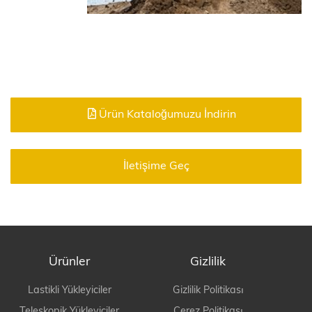
Ürün Kataloğumuzu İndirin
İletişime Geç
Ürünler
Gizlilik
Lastikli Yükleyiciler
Gizlilik Politikası
Teleskopik Yükleyiciler
Çerez Politikası