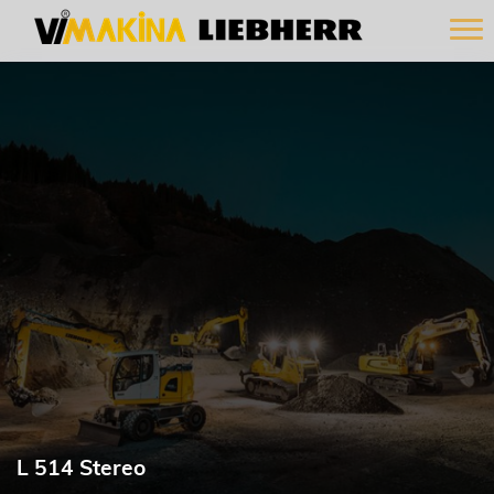
L 514 Stereo