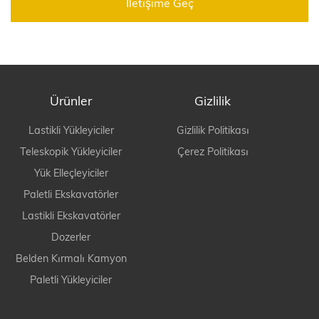
İletişime Geç
Ürünler
Gizlilik
Lastikli Yükleyiciler
Gizlilik Politikası
Teleskopik Yükleyiciler
Çerez Politikası
Yük Elleçleyiciler
Paletli Ekskavatörler
Lastikli Ekskavatörler
Dozerler
Belden Kırmalı Kamyon
Paletli Yükleyiciler