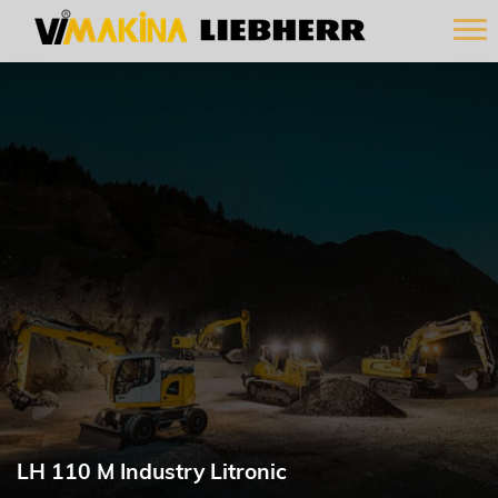
LH 110 M Industry Litronic