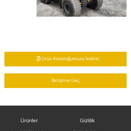
Ürün Kataloğumuzu İndirin
İletişime Geç
Ürünler
Gizlilik