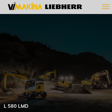
L 580 LMD